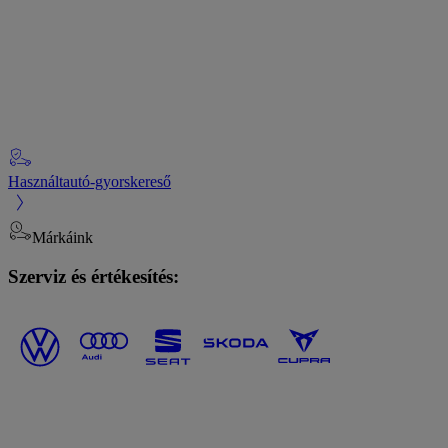
Használtautó-gyorskereső
Márkáink
Szerviz és értékesítés: