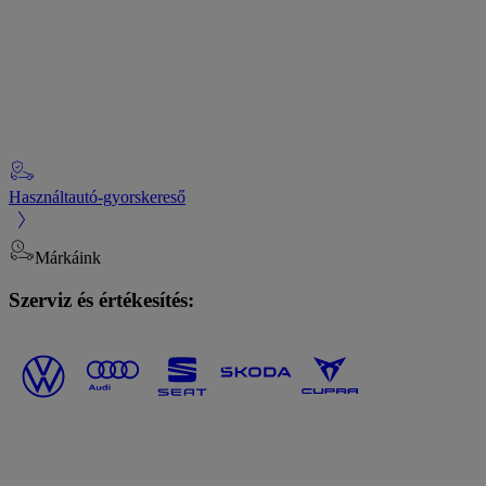
Használtautó-gyorskereső
Márkáink
Szerviz és értékesítés: